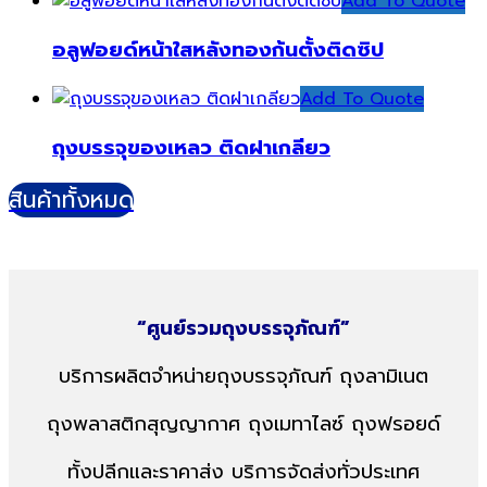
Add To Quote
อลูฟอยด์หน้าใสหลังทองก้นตั้งติดซิป
Add To Quote
ถุงบรรจุของเหลว ติดฝาเกลียว
สินค้าทั้งหมด
“ศูนย์รวมถุงบรรจุภัณฑ์”
บริการผลิตจำหน่ายถุงบรรจุภัณฑ์
ถุงลามิเนต
ถุงพลาสติกสุญญากาศ
ถุงเมทาไลซ์ ถุงฟรอยด์
ทั้งปลีกและราคาส่ง บริการจัดส่งทั่วประเทศ