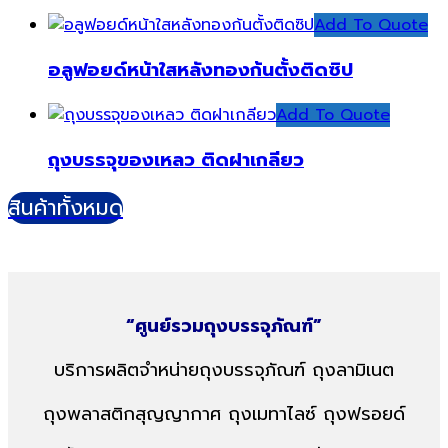
Add To Quote
อลูฟอยด์หน้าใสหลังทองก้นตั้งติดซิป
Add To Quote
ถุงบรรจุของเหลว ติดฝาเกลียว
สินค้าทั้งหมด
“ศูนย์รวมถุงบรรจุภัณฑ์”
บริการผลิตจำหน่ายถุงบรรจุภัณฑ์
ถุงลามิเนต
ถุงพลาสติกสุญญากาศ
ถุงเมทาไลซ์ ถุงฟรอยด์