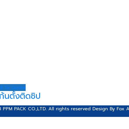
ั้งได้
d To Quote
้นตั้งติดซิป
 PPM PACK CO.,LTD. All rights reserved Design By
Fox A