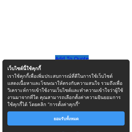
Add To Quote
เว็บไซต์นี้ใช้คุกกี้
ถุงบรรจุของเหลว ติดฝาเกลียว
เราใช้คุกกี้เพื่อเพิ่มประสบการณ์ที่ดีในการใช้เว็บไซต์
แสดงเนื้อหาและโฆษณาให้ตรงกับความสนใจ รวมถึงเพื่อ
วิเคราะห์การเข้าใช้งานเว็บไซต์และทำความเข้าใจว่าผู้ใช้
งานมาจากที่ใด คุณสามารถเลือกตั้งค่าความยินยอมการ
ใช้คุกกี้ได้ โดยคลิก “การตั้งค่าคุกกี้”
ยอมรับทั้งหมด
Copyright © 2023 PPM PACK CO.,LTD. All rights
reserved Design By
Fox Able Group Co.,Ltd