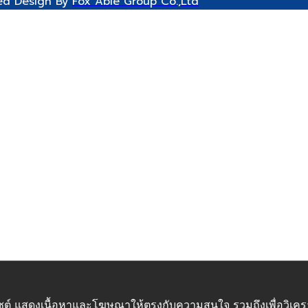
ved Design By
Fox Able Group Co.,Ltd
เว็บไซต์ แสดงเนื้อหาและโฆษณาให้ตรงกับความสนใจ รวมถึงเพื่อวิเ