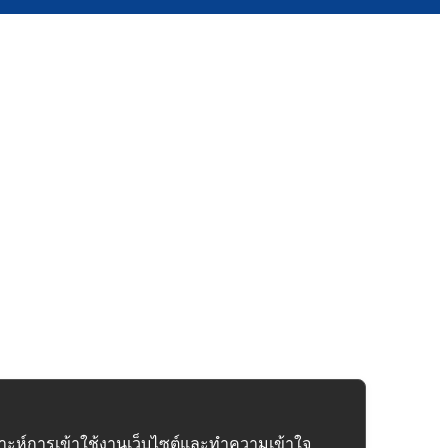
คราะห์การเข้าใช้งานเว็บไซต์และทำความเข้าใจ